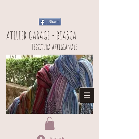
Share
ATELIER GARAGE - BIASCA
Tessitura artigianale
Accedi