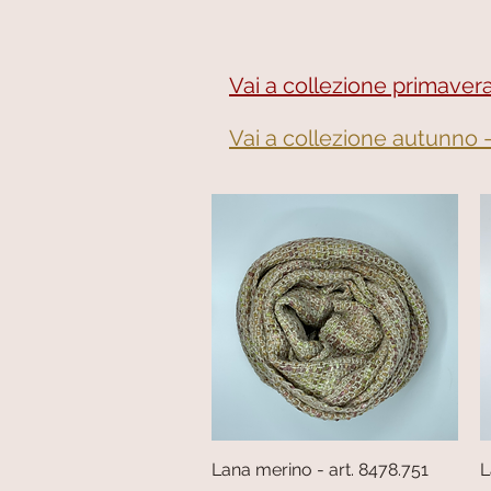
Vai a collezione primavera
Vai a collezione autunno 
Lana merino - art. 8478.751
Vista rapida
L