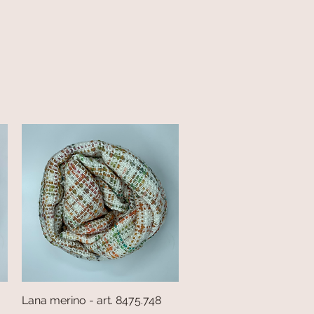
Lana merino - art. 8475.748
Vista rapida