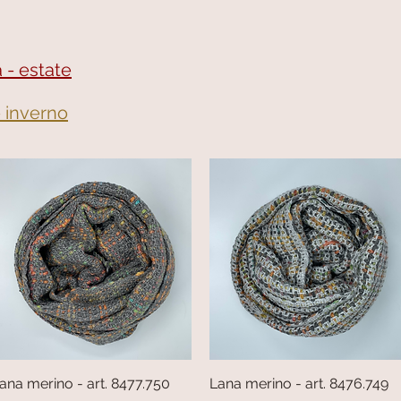
 - estate
- inverno
ana merino - art. 8477.750
Vista rapida
Lana merino - art. 8476.749
Vista rapida