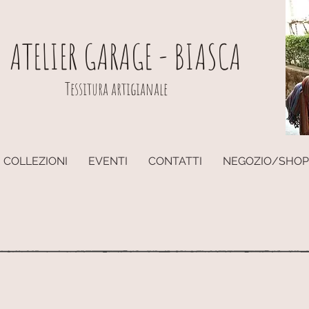
ATELIER GARAGE - BIASCA
Tessitura artigianale
COLLEZIONI
EVENTI
CONTATTI
NEGOZIO/SHOP