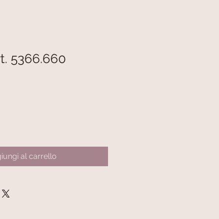
rt. 5366.660
iungi al carrello