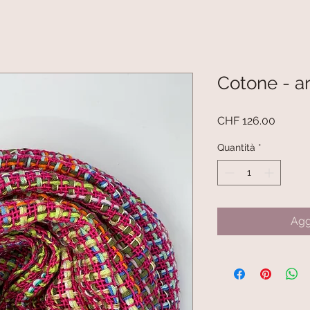
Cotone - a
Prezzo
CHF 126.00
Quantità
*
Agg