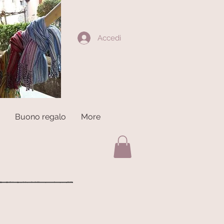
Accedi
Buono regalo
More