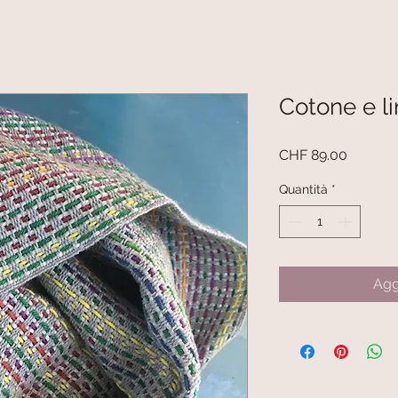
Cotone e li
Prezzo
CHF 89.00
Quantità
*
Agg