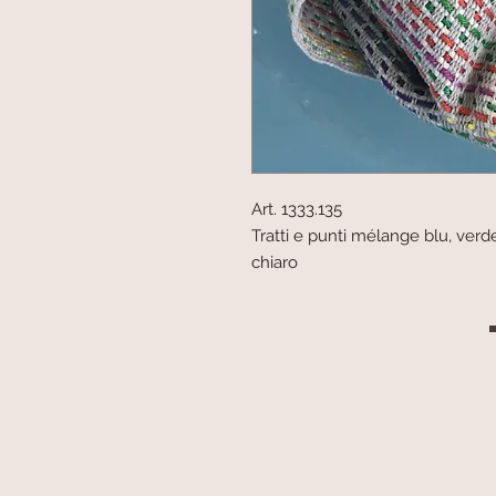
Art. 1333.135
Tratti e punti mélange blu, verde,
chiaro