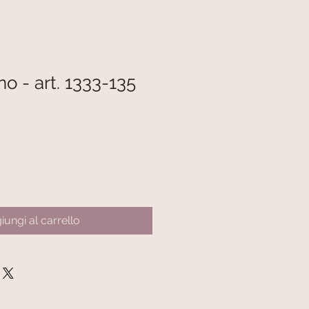
no - art. 1333-135
iungi al carrello