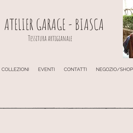
ATELIER GARAGE - BIASCA
Tessitura artigianale
COLLEZIONI
EVENTI
CONTATTI
NEGOZIO/SHOP