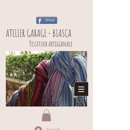
Share
ATELIER GARAGE - BIASCA
Tessitura artigianale
Accedi