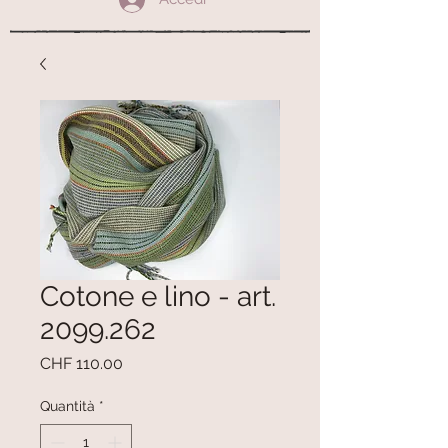
Cotone e lino - art.
2099.262
Prezzo
CHF 110.00
Quantità
*