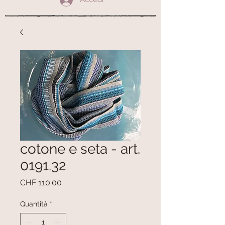
cotone e seta - art.
0191.32
Prezzo
CHF 110.00
Quantità
*