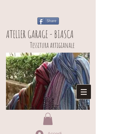
Share
ATELIER GARAGE - BIASCA
Tessitura artigianale
Accedi