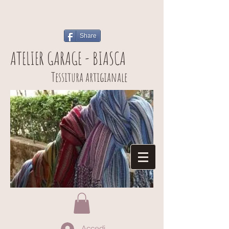
Share
ATELIER GARAGE - BIASCA
Tessitura artigianale
Accedi