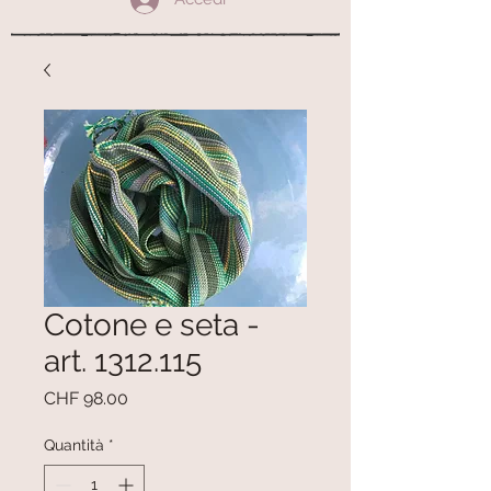
Cotone e seta -
art. 1312.115
Prezzo
CHF 98.00
Quantità
*