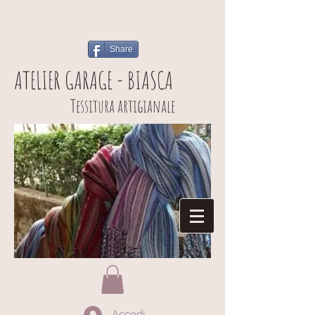
Share
ATELIER GARAGE - BIASCA
Tessitura artigianale
Accedi