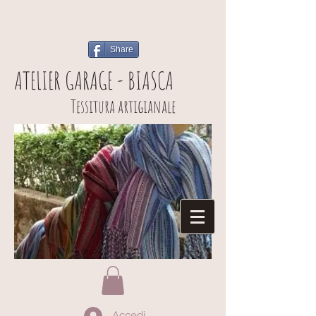
Share
ATELIER GARAGE - BIASCA
Tessitura artigianale
Accedi