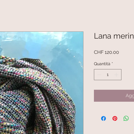
Lana merino
Prezzo
CHF 120.00
Quantità
*
Agg