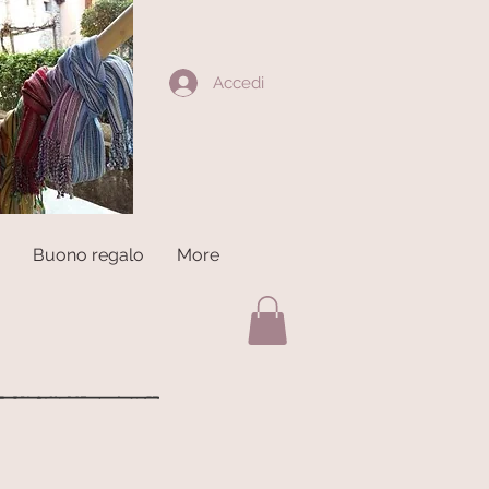
Accedi
Buono regalo
More