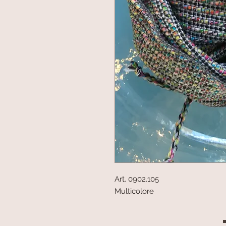
Art. 0902.105
Multicolore