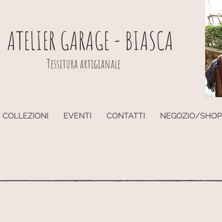
ATELIER GARAGE - BIASCA
Tessitura artigianale
COLLEZIONI
EVENTI
CONTATTI
NEGOZIO/SHOP