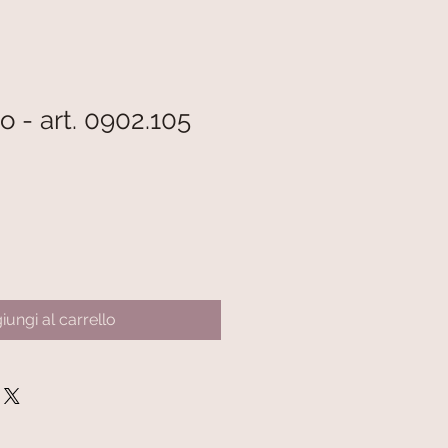
 - art. 0902.105
iungi al carrello