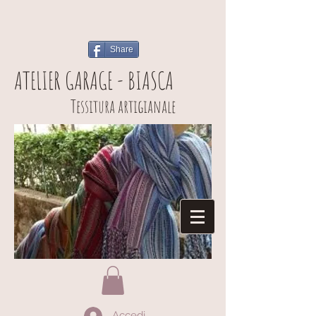
Share
ATELIER GARAGE - BIASCA
Tessitura artigianale
Accedi