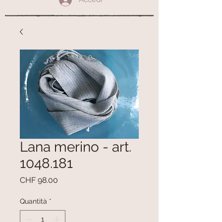
Lana merino - art.
1048.181
Prezzo
CHF 98.00
Quantità
*