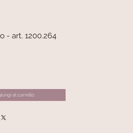
 - art. 1200.264
iungi al carrello