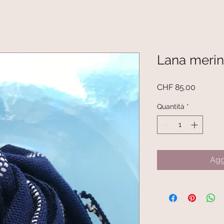
Lana merino
Prezzo
CHF 85.00
Quantità
*
Agg