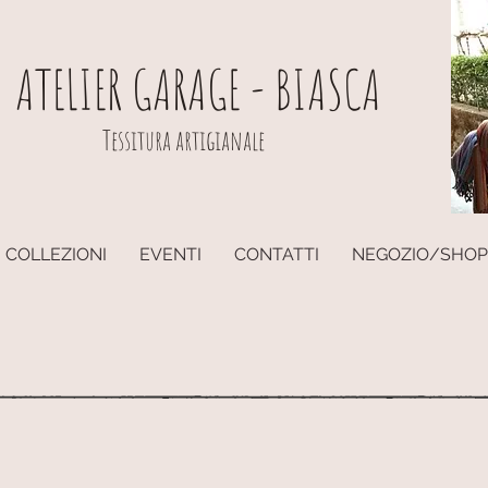
ATELIER GARAGE - BIASCA
Tessitura artigianale
COLLEZIONI
EVENTI
CONTATTI
NEGOZIO/SHOP