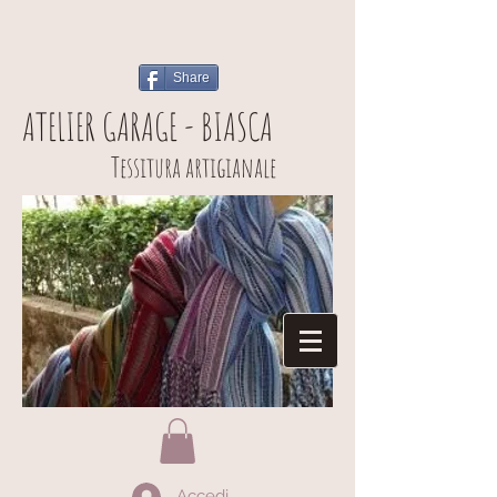
Share
ATELIER GARAGE - BIASCA
Tessitura artigianale
Accedi