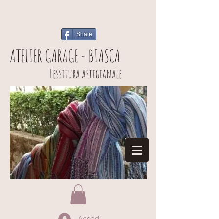
Share
ATELIER GARAGE - BIASCA
Tessitura artigianale
Accedi