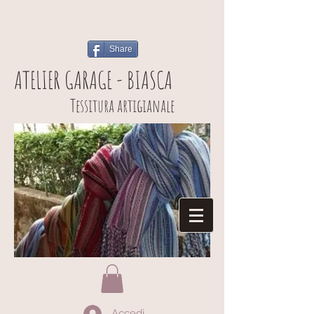
Share
ATELIER GARAGE - BIASCA
Tessitura artigianale
Accedi