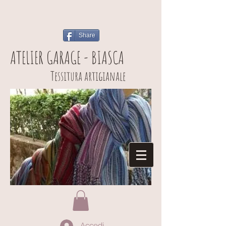
Share
ATELIER GARAGE - BIASCA
Tessitura artigianale
Accedi