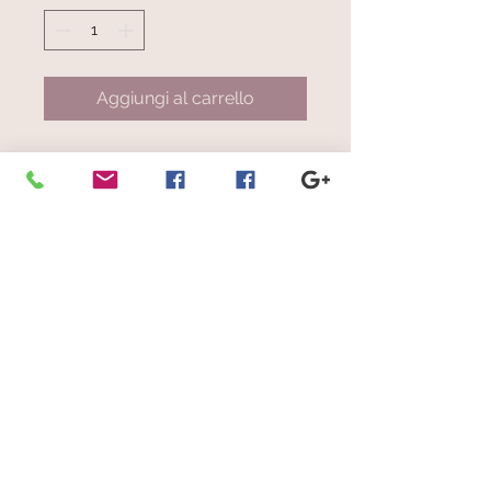
Aggiungi al carrello
Leggerissima sciarpa color verde
petrolio con righe verticali ed
orizzontali sporgenti laterlamente
in vaire tonalità di verde, viola, blu
© 2023 by Scarves Wraps. Proudly
created with
Wix.com
info@mysite.com
/
123-456-7890
Iscriviti alla nostra mailing list