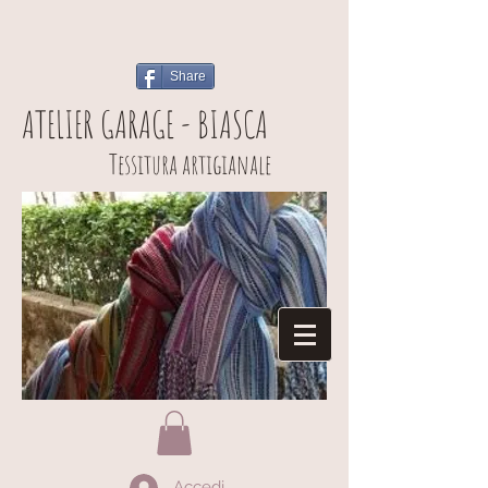
Share
ATELIER GARAGE - BIASCA
Tessitura artigianale
Accedi