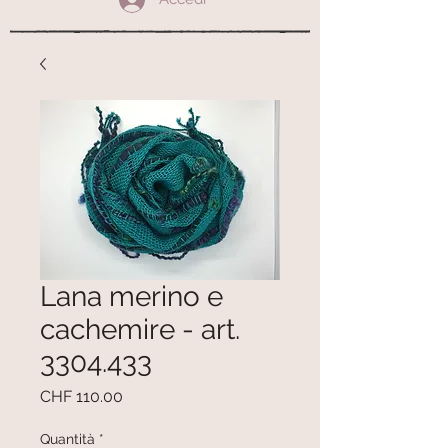
Lana merino e
cachemire - art.
3304.433
Prezzo
CHF 110.00
Quantità
*