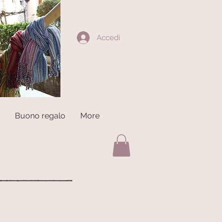
Accedi
Buono regalo
More