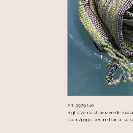
Art. 0979.160
Righe verde chiaro/verde marc
scuro/grigio perla e bianco su b