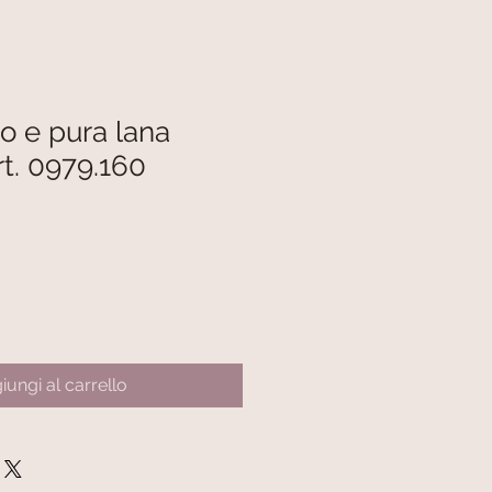
o e pura lana
rt. 0979.160
iungi al carrello