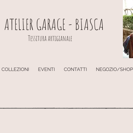
ATELIER GARAGE - BIASCA
Tessitura artigianale
COLLEZIONI
EVENTI
CONTATTI
NEGOZIO/SHOP