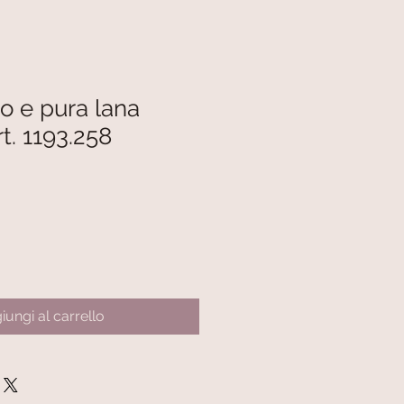
o e pura lana
rt. 1193.258
iungi al carrello