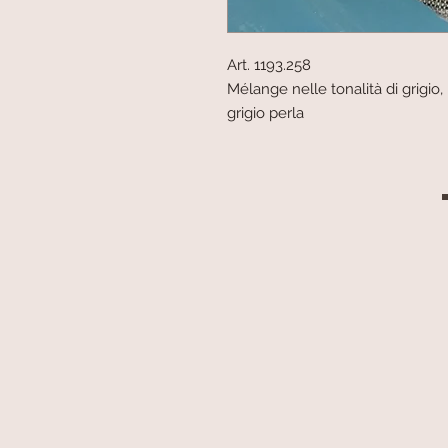
Art. 1193.258
Mélange nelle tonalità di grigi
grigio perla