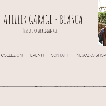
ATELIER GARAGE - BIASCA
Tessitura artigianale
COLLEZIONI
EVENTI
CONTATTI
NEGOZIO/SHOP