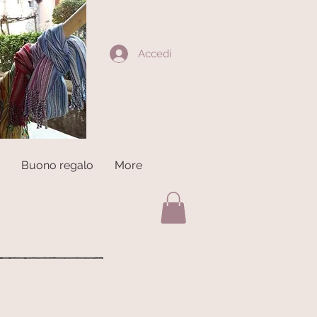
Accedi
Buono regalo
More