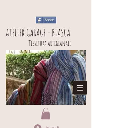
Share
ATELIER GARAGE - BIASCA
Tessitura artigianale
Accedi