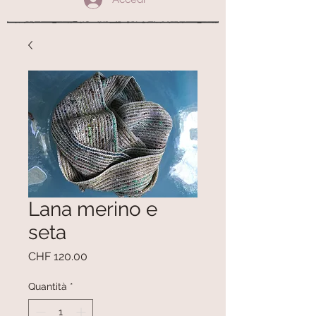
Lana merino e
seta
Prezzo
CHF 120.00
Quantità
*