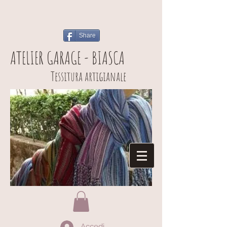
Share
ATELIER GARAGE - BIASCA
Tessitura artigianale
Accedi