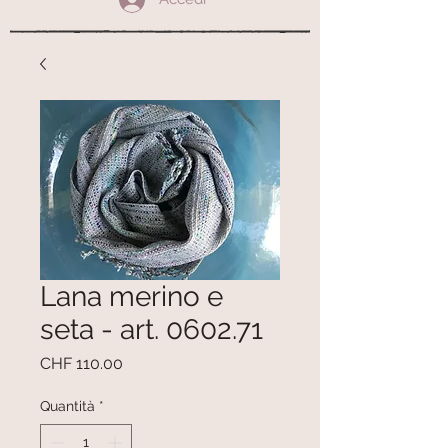
Lana merino e
seta - art. 0602.71
Prezzo
CHF 110.00
Quantità
*