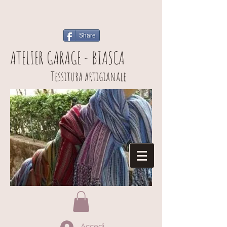
Share
ATELIER GARAGE - BIASCA
Tessitura artigianale
Accedi