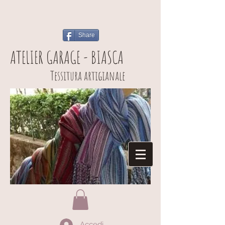
Share
ATELIER GARAGE - BIASCA
Tessitura artigianale
Accedi