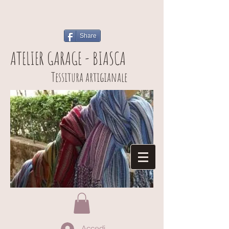
Share
ATELIER GARAGE - BIASCA
Tessitura artigianale
Accedi