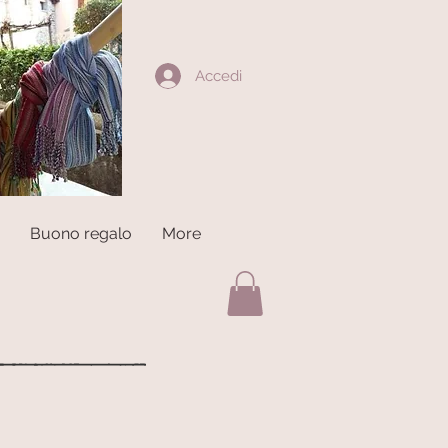
Accedi
Buono regalo
More