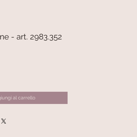
ne - art. 2983.352
iungi al carrello