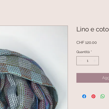
Lino e coto
Prezzo
CHF 120.00
Quantità
*
Agg