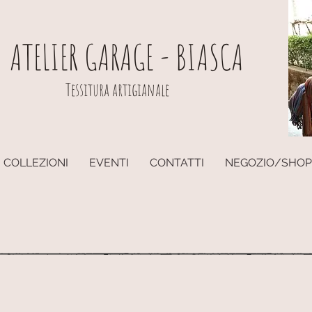
ATELIER GARAGE - BIASCA
Tessitura artigianale
COLLEZIONI
EVENTI
CONTATTI
NEGOZIO/SHOP