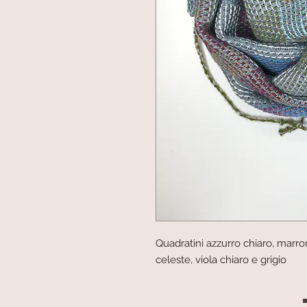
Quadratini azzurro chiaro, marr
celeste, viola chiaro e grigio