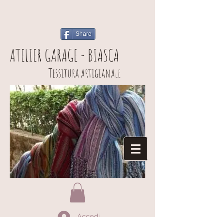
Share
ATELIER GARAGE - BIASCA
Tessitura artigianale
Accedi