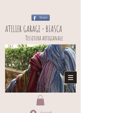
Share
ATELIER GARAGE - BIASCA
Tessitura artigianale
Accedi