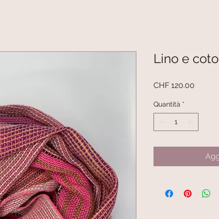
Lino e coto
Prezzo
CHF 120.00
Quantità
*
Agg