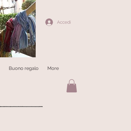
Accedi
Buono regalo
More