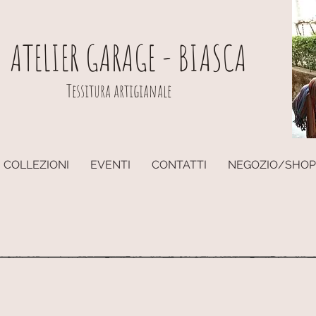
ATELIER GARAGE - BIASCA
Tessitura artigianale
COLLEZIONI
EVENTI
CONTATTI
NEGOZIO/SHOP