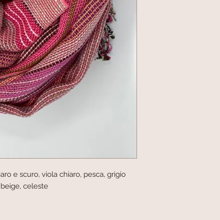
iaro e scuro, viola chiaro, pesca, grigio
 beige, celeste