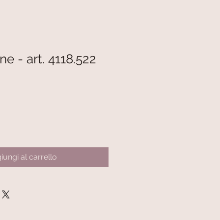
ne - art. 4118.522
iungi al carrello