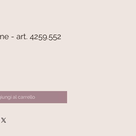
ne - art. 4259.552
iungi al carrello