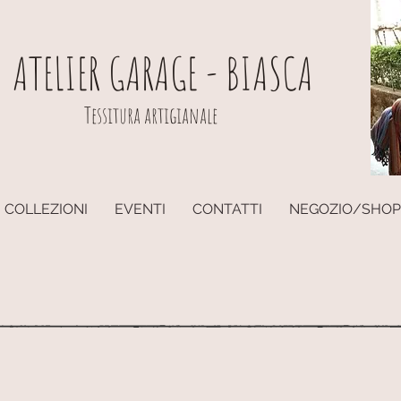
ATELIER GARAGE - BIASCA
Tessitura artigianale
COLLEZIONI
EVENTI
CONTATTI
NEGOZIO/SHOP