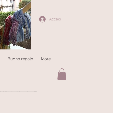
Accedi
Buono regalo
More