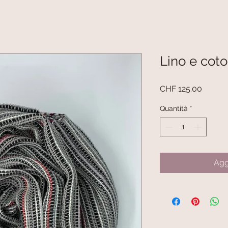
Lino e coto
Prezzo
CHF 125.00
Quantità
*
Agg