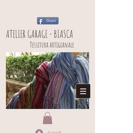
Share
ATELIER GARAGE - BIASCA
Tessitura artigianale
Accedi