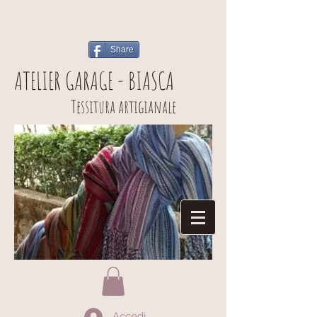
Share
ATELIER GARAGE - BIASCA
Tessitura artigianale
Accedi