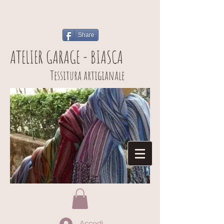
Share
ATELIER GARAGE - BIASCA
Tessitura artigianale
Accedi