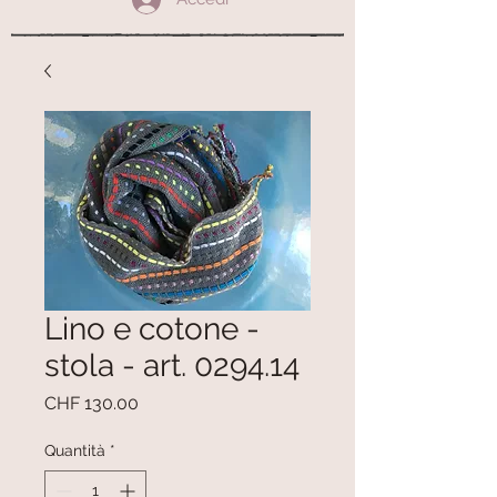
Lino e cotone -
stola - art. 0294.14
Prezzo
CHF 130.00
Quantità
*