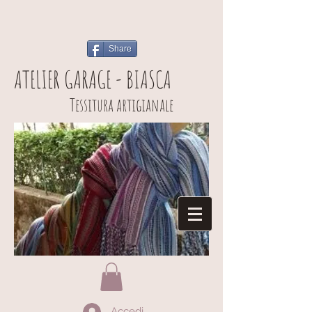
Share
ATELIER GARAGE - BIASCA
Tessitura artigianale
Accedi