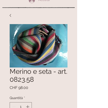
Merino e seta - art.
0823.58
Prezzo
CHF 98.00
Quantità
*