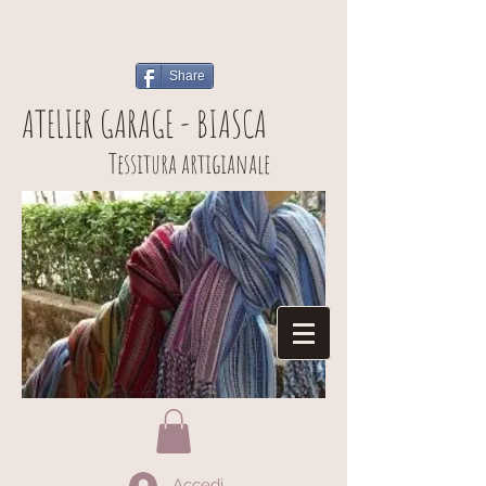
Share
ATELIER GARAGE - BIASCA
Tessitura artigianale
Accedi