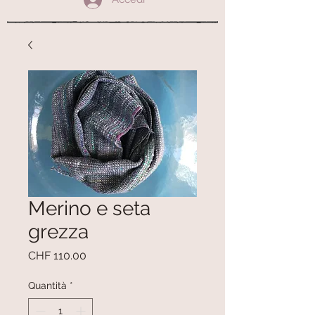
Merino e seta
grezza
Prezzo
CHF 110.00
Quantità
*