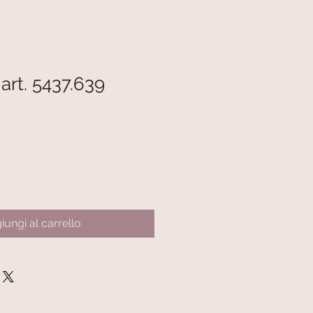
 art. 5437.639
iungi al carrello