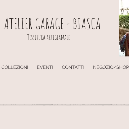
ATELIER GARAGE - BIASCA
Tessitura artigianale
COLLEZIONI
EVENTI
CONTATTI
NEGOZIO/SHOP