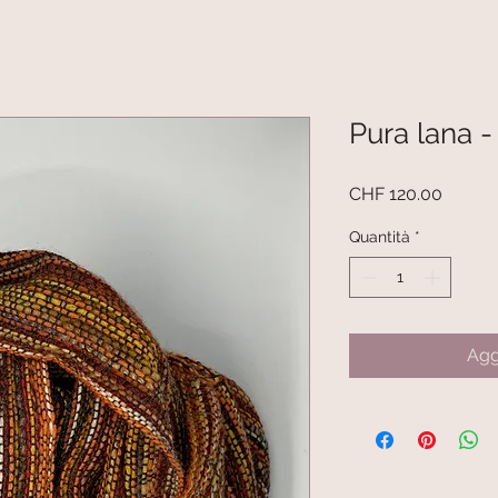
Pura lana -
Prezzo
CHF 120.00
Quantità
*
Agg