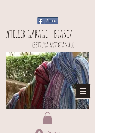
Share
ATELIER GARAGE - BIASCA
Tessitura artigianale
Accedi