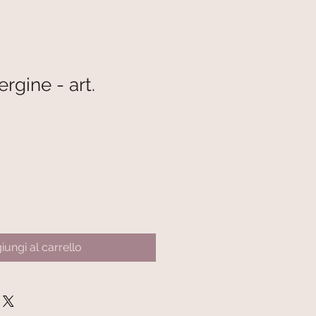
ergine - art.
iungi al carrello