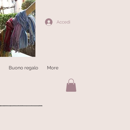
Accedi
Buono regalo
More