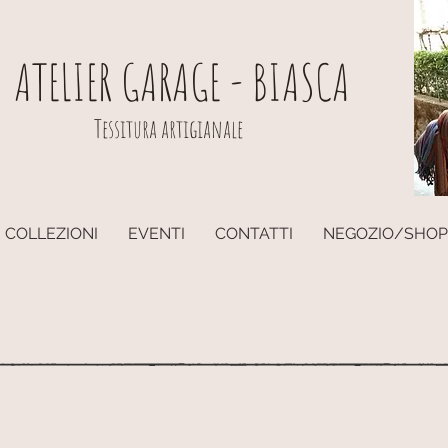
ATELIER GARAGE - BIASCA
Tessitura artigianale
COLLEZIONI
EVENTI
CONTATTI
NEGOZIO/SHOP