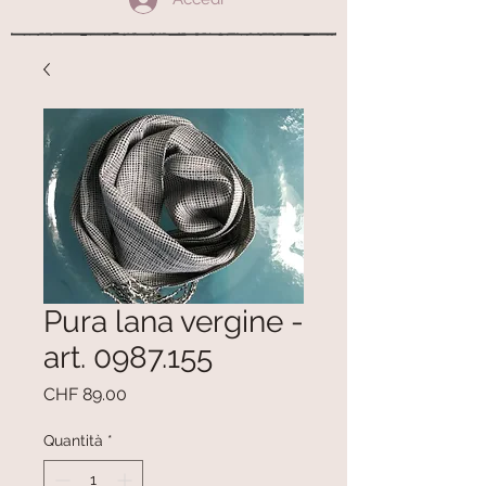
Pura lana vergine -
art. 0987.155
Prezzo
CHF 89.00
Quantità
*