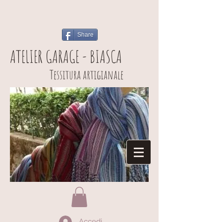
Share
ATELIER GARAGE - BIASCA
Tessitura artigianale
Accedi