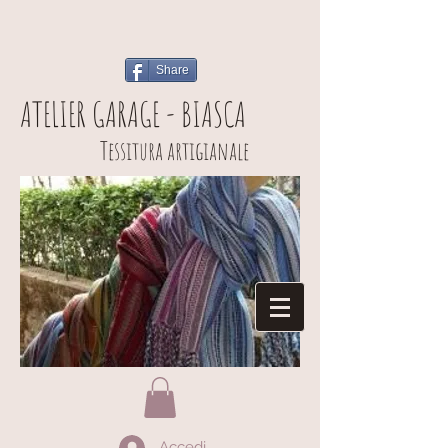
Share
ATELIER GARAGE - BIASCA
Tessitura artigianale
Accedi