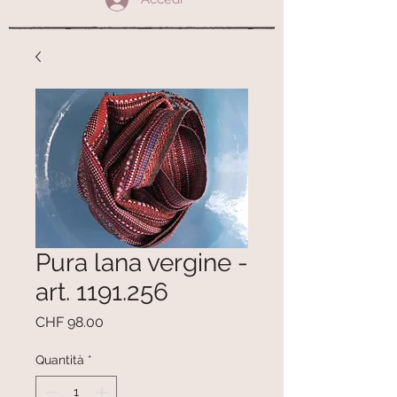
Pura lana vergine -
art. 1191.256
Prezzo
CHF 98.00
Quantità
*