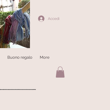
Accedi
Buono regalo
More