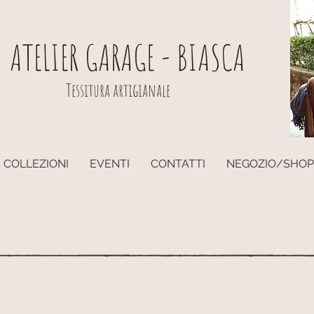
ATELIER GARAGE - BIASCA
Tessitura artigianale
COLLEZIONI
EVENTI
CONTATTI
NEGOZIO/SHOP