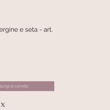
ergine e seta - art.
iungi al carrello