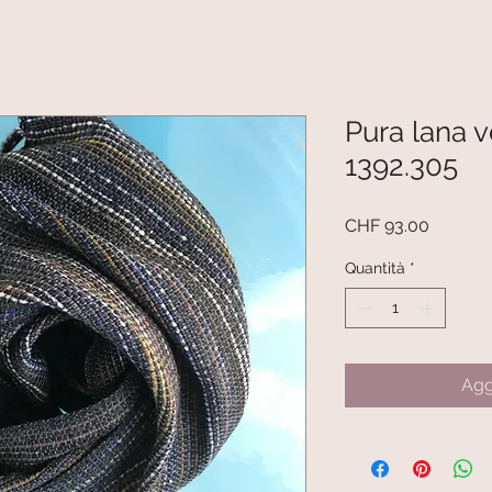
Pura lana v
1392.305
Prezzo
CHF 93.00
Quantità
*
Agg